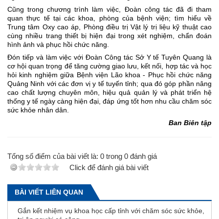
Cũng trong chương trình làm việc, Đoàn công tác đã đi tham
quan thực tế tại các khoa, phòng của bệnh viện; tìm hiểu về
Trung tâm Oxy cao áp, Phòng điều trị Vật lý trị liệu kỹ thuật cao
cùng nhiều trang thiết bị hiện đại trong xét nghiệm, chẩn đoán
hình ảnh và phục hồi chức năng.
Đón tiếp và làm việc với Đoàn Công tác Sở Y tế Tuyên Quang là
cơ hội quan trọng để tăng cường giao lưu, kết nối, hợp tác và học
hỏi kinh nghiệm giữa Bệnh viện Lão khoa - Phục hồi chức năng
Quảng Ninh với các đơn vị y tế tuyến tỉnh; qua đó góp phần nâng
cao chất lượng chuyên môn, hiệu quả quản lý và phát triển hệ
thống y tế ngày càng hiện đại, đáp ứng tốt hơn nhu cầu chăm sóc
sức khỏe nhân dân.
Ban Biên tập
Tổng số điểm của bài viết là:
0
trong
0
đánh giá
Click để đánh giá bài viết
BÀI VIẾT LIÊN QUAN
Gắn kết nhiệm vụ khoa học cấp tỉnh với chăm sóc sức khỏe,