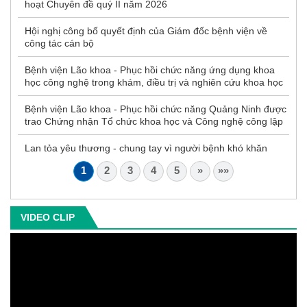
hoạt Chuyên đề quý II năm 2026
Hội nghị công bố quyết định của Giám đốc bệnh viện về
công tác cán bộ
Bệnh viện Lão khoa - Phục hồi chức năng ứng dụng khoa
học công nghệ trong khám, điều trị và nghiên cứu khoa học
Bệnh viện Lão khoa - Phục hồi chức năng Quảng Ninh được
trao Chứng nhận Tổ chức khoa học và Công nghệ công lập
Lan tỏa yêu thương - chung tay vì người bệnh khó khăn
1
2
3
4
5
»
»»
VIDEO CLIP