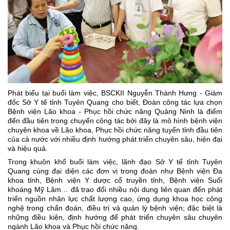
Phát biểu tại buổi làm việc, BSCKII Nguyễn Thành Hưng - Giám
đốc Sở Y tế tỉnh Tuyên Quang cho biết, Đoàn công tác lựa chọn
Bệnh viện Lão khoa - Phục hồi chức năng Quảng Ninh là điểm
đến đầu tiên trong chuyến công tác bởi đây là mô hình bệnh viện
chuyên khoa về Lão khoa, Phục hồi chức năng tuyến tỉnh đầu tiên
của cả nước với nhiều định hướng phát triển chuyên sâu, hiện đại
và hiệu quả.
Trong khuôn khổ buổi làm việc, lãnh đạo Sở Y tế tỉnh Tuyên
Quang cùng đại diện các đơn vị trong đoàn như Bệnh viện Đa
khoa tỉnh, Bệnh viện Y dược cổ truyền tỉnh, Bệnh viện Suối
khoáng Mỹ Lâm… đã trao đổi nhiều nội dung liên quan đến phát
triển nguồn nhân lực chất lượng cao, ứng dụng khoa học công
nghệ trong chẩn đoán, điều trị và quản lý bệnh viện; đặc biệt là
những điều kiện, định hướng để phát triển chuyên sâu chuyên
ngành Lão khoa và Phục hồi chức năng.