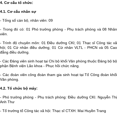
4. Cơ cấu tổ chức:
4.1. Cơ cấu nhân sự
- Tổng số cán bộ, nhân viên: 09
- Trong đó có: 01 Phó trưởng phòng - Phụ trách phòng và 08 Nhân
viên.
- Trình độ chuyên môn: 01 Điều dưỡng CKI; 01
Thạc sĩ Công tác x
hội; 01
Cử nhân điều dưỡng; 01
Cử nhân VLTL - PHCN và 05
Ca
đẳng điều dưỡng.
-
Các Đảng viên sinh hoạt tại
Chi bộ khối Văn phòng
thuộc Đảng bộ bộ
phận Bệnh viện Lão khoa - Phục hồi chức năng.
- Các đoàn viên công đoàn tham gia sinh hoạt tại Tổ Công đoàn khối
Văn phòng.
4.2. Tổ chức bộ máy:
- Phó trưởng phòng - Phụ trách phòng: Điều dưỡng CKI. Nguyễn Thị
Anh Thư
- Tổ trưởng tổ Công tác xã hội: Thạc sĩ CTXH. Mai Huyền Trang