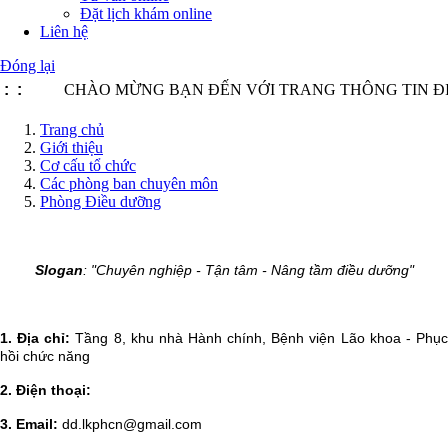
Đặt lịch khám online
Liên hệ
Đóng lại
:
:
CHÀO MỪNG BẠN ĐẾN VỚI TRANG THÔNG TIN ĐIỆN T
Trang chủ
Giới thiệu
Cơ cấu tổ chức
Các phòng ban chuyên môn
Phòng Điều dưỡng
Slogan
: "Chuyên nghiệp - Tận tâm - Nâng tầm điều dưỡng"
1. Địa chỉ:
Tầng 8, khu nhà Hành chính, Bệnh viện Lão khoa - Phụ
hồi chức năng
2. Điện thoại:
3. Email:
dd.lkphcn@gmail.com