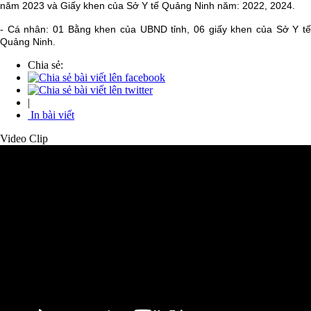
năm 2023 và Giấy khen của Sở Y tế Quảng Ninh năm: 2022, 2024.
- Cá nhân: 01 Bằng khen của UBND tỉnh, 06 giấy khen của Sở Y tế
Quảng Ninh.
Chia sẻ:
|
In bài viết
Video Clip