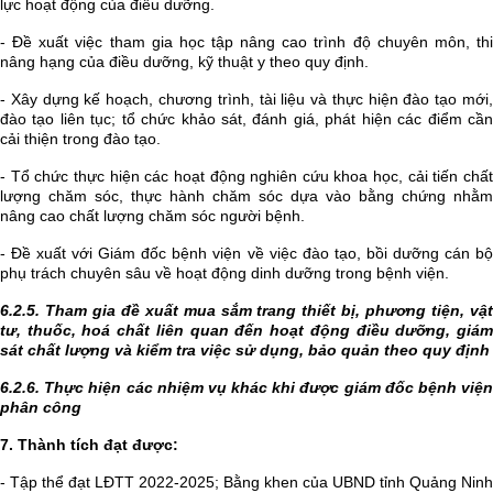
lực hoạt động của điều dưỡng.
- Đề xuất việc tham gia học tập nâng cao trình độ chuyên môn, thi
nâng hạng của điều dưỡng, kỹ thuật y theo quy định.
- Xây dựng kế hoạch, chương trình, tài liệu và thực hiện đào tạo mới,
đào tạo liên tục; tổ chức khảo sát, đánh giá, phát hiện các điểm cần
cải thiện trong đào tạo.
- Tổ chức thực hiện các hoạt động nghiên cứu khoa học, cải tiến chất
lượng chăm sóc, thực hành chăm sóc dựa vào bằng chứng nhằm
nâng cao chất lượng chăm sóc người bệnh.
- Đề xuất với Giám đốc bệnh viện về việc đào tạo, bồi dưỡng cán bộ
phụ trách chuyên sâu về hoạt động dinh dưỡng trong bệnh viện.
6.2.5. Tham gia đề xuất mua sắm trang thiết bị, phương tiện, vật
tư, thuốc, hoá chất liên quan đến hoạt động điều dưỡng, giám
sát chất lượng và kiểm tra việc sử dụng, bảo quản theo quy định
6.2.6.
Thực hiện các nhiệm vụ khác khi được giám đốc bệnh việ
phân công
7. Thành tích đạt được:
- Tập thể đạt LĐTT 2022-2025; Bằng khen của UBND tỉnh Quảng Ninh