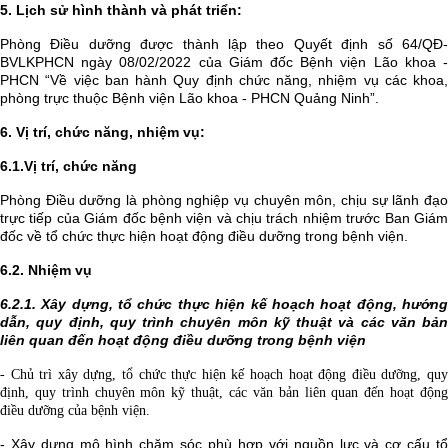
5. Lịch sử hình thành và phát triển:
Phòng Điều dưỡng được thành lập theo Quyết định số 64/QĐ-
BVLKPHCN ngày 08/02/2022 của Giám đốc Bệnh viện Lão khoa -
PHCN “Về việc ban hành Quy định chức năng, nhiệm vụ các khoa,
phòng trực thuộc Bệnh viện Lão khoa - PHCN Quảng Ninh”.
6. Vị trí, chức năng, nhiệm vụ:
6.1.Vị trí, chức năng
Phòng Điều dưỡng là phòng nghiệp vụ chuyên môn, chịu sự lãnh đạo
trực tiếp của Giám đốc bệnh viện và chịu trách nhiệm trước Ban Giám
đốc về tổ chức thực hiện hoạt động điều dưỡng trong bệnh viện.
6.2. Nhiệm vụ
6.2.1.
Xây dựng, tổ chức thực hiện kế hoạch hoạt động, hướn
dẫn, quy định, quy trình chuyên môn kỹ thuật và các văn bản
liên quan đến hoạt động điều dưỡng trong bệnh viện
- Chủ trì xây dựng, tổ chức thực hiện kế hoạch hoạt động điều dưỡng, quy
định, quy trình chuyên môn kỹ thuật, các văn bản liên quan đến hoạt động
điều dưỡng của bệnh viện.
- Xây dựng mô hình chăm sóc phù hợp với nguồn lực và cơ cấu tổ