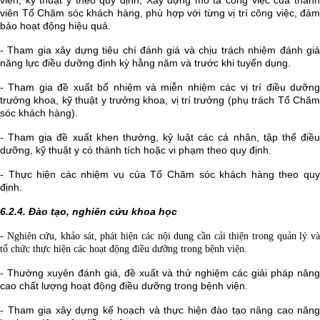
viên, kỹ thuật y theo quy định; Xây dựng mô tả công việc của thành
viên Tổ Chăm sóc khách hàng, phù hợp với từng vị trí công việc, đảm
bảo hoạt động hiệu quả.
- Tham gia xây dựng tiêu chí đánh giá và chịu trách nhiệm đánh giá
năng lực điều dưỡng định kỳ hằng năm và trước khi tuyển dụng.
- Tham gia đề xuất bổ nhiệm và miễn nhiệm các vị trí điều dưỡng
trưởng khoa, kỹ thuật y trưởng khoa, vị trí trưởng (phụ trách Tổ Chăm
sóc khách hàng).
- Tham gia đề xuất khen thưởng, kỷ luật các cá nhân, tập thể điều
dưỡng, kỹ thuật y có thành tích hoặc vi phạm theo quy định.
- Thực hiện các nhiệm vụ của Tổ Chăm sóc khách hàng theo quy
định.
6.2.4. Đào tạo, nghiên cứu khoa học
- Nghiên cứu, khảo sát, phát hiện các nội dung cần cải thiện trong quản lý và
tổ chức thực hiện các hoạt động điều dưỡng trong bệnh viện.
- Thường xuyên đánh giá, đề xuất và thử nghiệm các giải pháp nâng
cao chất lượng hoạt động điều dưỡng trong bệnh viện.
- Tham gia xây dựng kế hoạch và thực hiện đào tạo nâng cao năng