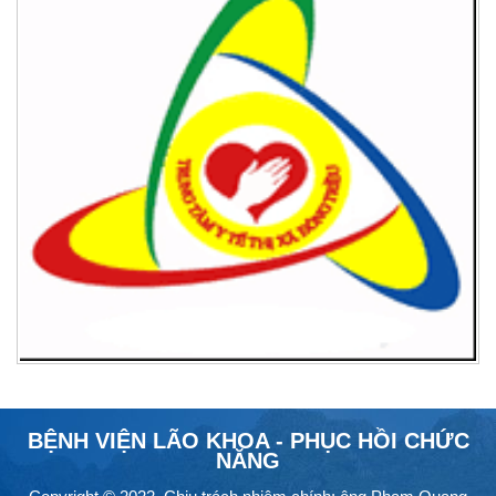
BỆNH VIỆN LÃO KHOA - PHỤC HỒI CHỨC
NĂNG