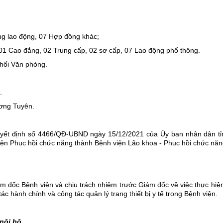
g lao động, 07 Hợp đồng khác;
01 Cao đẳng, 02 Trung cấp, 02 sơ cấp, 07 Lao động phổ thông.
khối Văn phòng.
.
ơng Tuyên.
uyết định số 4466/QĐ-UBND ngày 15/12/2021 của Ủy ban nhân dân t
viện Phục hồi chức năng thành Bệnh viện Lão khoa - Phục hồi chức năn
ám đốc Bệnh viện và chịu trách nhiệm trước Giám đốc về việc thực hiệ
tác hành chính và công tác quản lý trang thiết bị y tế trong Bệnh viện.
 nội bộ