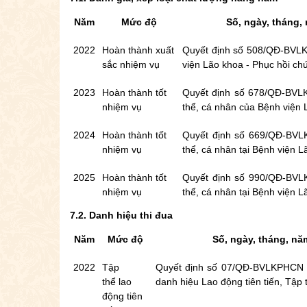
Năm
Mức độ
Số, ngày, tháng,
2022
Hoàn thành
xuất
Quyết định số 508/QĐ-BVLKP
sắc nhiệm vụ
viện Lão khoa - Phục hồi c
2023
Hoàn thành tốt
Quyết định số 678/QĐ-BVLK
nhiệm vụ
thể, cá nhân của Bệnh viện
2024
Hoàn thành tốt
Quyết định số 669/QĐ-BVLK
nhiệm vụ
thể, cá nhân tại Bệnh viện 
2025
Hoàn thành tốt
Quyết định số 990/QĐ-BVLK
nhiệm vụ
thể, cá nhân tại Bệnh viện 
7.2. Danh hiệu thi đua
Năm
Mức độ
Số, ngày, tháng, n
2022
Tập
Quyết định số 07/QĐ-BVLKPHCN ng
thể
lao
danh hiệu Lao động tiên tiến, Tập 
động tiên