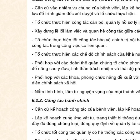
- Căn cứ vào nhiệm vụ chung của bệnh viện, lập kế ho
lực để trình giám đốc xét duyệt và tổ chức thực hiện.
- Tổ chức thực hiện công tác cán bộ, quản lý hồ sơ lý
- Xây dựng lề lối làm việc và quan hệ công tác giữa cá
- Tổ chức thực hiện tốt công tác bảo vệ chính trị nội
công tác trong công việc có liên quan.
- Tổ chức thực hiện các chế độ chính sách của Nhà nư
- Phối hợp với các đoàn thể quần chúng tổ chức phong 
để nâng cao y đức, tinh thần trách nhiệm và thái độ ph
- Phối hợp với các khoa, phòng chức năng đề xuất với
diện chính sách xã hội.
- Nắm tình hình, tâm tư nguyện vọng của mọi thành viê
6.2.2. Công tác hành chính
- Căn cứ kế hoạch công tác của bệnh viện, lập kế hoạc
- Lập kế hoạch cung ứng vật tư, trang thiết bị thông
đầy đủ đúng chủng loại, đúng quy định về quản lý tài c
- Tổ chức tốt công tác quản lý có hệ thống các công v