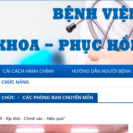
CẢI CÁCH HÀNH CHÍNH
HƯỚNG DẪN NGƯỜI BỆNH
G
Ổ CHỨC
CÁC PHÒNG BAN CHUYÊN MÔN
t - Kịp thời - Chính xác - Hiệu quả"