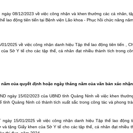
gày 08/12/2023 về việc công nhận và khen thưởng các cá nhân, tập
thể lao động tiên tiến tại Bệnh viện Lão khoa - Phục hồi chức năng nă
1/2025 về việc công nhận danh hiệu Tập thể lao động tiên tiến , Chi
của Sở Y tế cho các tập thể, cá nhân đạt nhiều thành tích trong cô
, năm của quyết định hoặc ngày tháng năm của văn bản xác nhận
ND ngày 15/02/2023 của UBND tỉnh Quảng Ninh về việc khen thưởng
ế tỉnh Quảng Ninh có thành tích xuất sắc trong công tác và phong trà
ngày 15/01/2025 về việc công nhận danh hiệu Tập thể lao động tiê
ở và tặng Giấy khen của Sở Y tế cho các tập thể, cá nhân đạt nhiều t