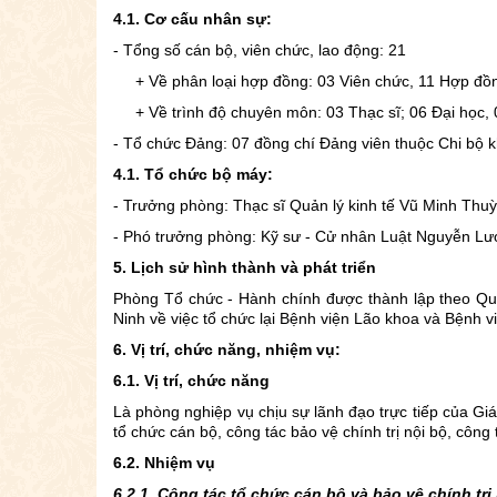
4.1. Cơ cấu nhân sự:
- Tổng số cán bộ, viên chức, lao động: 21
+ Về phân loại hợp đồng: 03 Viên chức, 11 Hợp đồn
+ Về trình độ chuyên môn: 03 Thạc sĩ; 06 Đại học, 
- Tổ chức Đảng: 07 đồng chí Đảng viên thuộc Chi bộ 
4.1. Tổ chức bộ máy:
- Trưởng phòng: Thạc sĩ Quản lý kinh tế Vũ Minh Thuỳ
- Phó trưởng phòng: Kỹ sư - Cử nhân Luật Nguyễn Lư
5. Lịch sử hình thành và phát triển
Phòng Tổ chức - Hành chính được thành lập theo Q
Ninh về việc tổ chức lại Bệnh viện Lão khoa và Bệnh 
6. Vị trí, chức năng, nhiệm vụ:
6.1. Vị trí, chức năng
Là phòng nghiệp vụ chịu sự lãnh đạo trực tiếp của Gi
tổ chức cán bộ, công tác bảo vệ chính trị nội bộ, công 
6.2. Nhiệm vụ
6.2.1. Công tác tổ chức cán bộ và bảo vệ chính trị