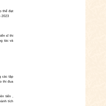
 thể đạt
m 2023
ến sĩ thi
ng tác và
 các tập
o thi đua
n tiến ,
hành tích