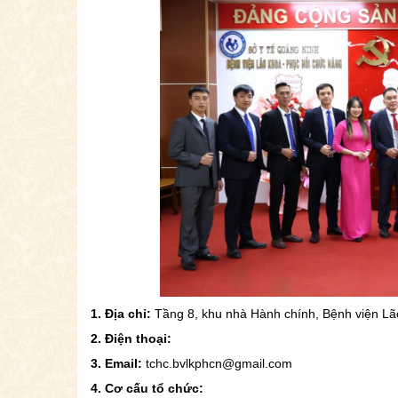
1. Địa chỉ:
Tầng 8, khu nhà Hành chính, Bệnh viện Lã
2. Điện thoại:
3. Email:
tchc.bvlkphcn@gmail.com
4. Cơ cấu tổ chức: