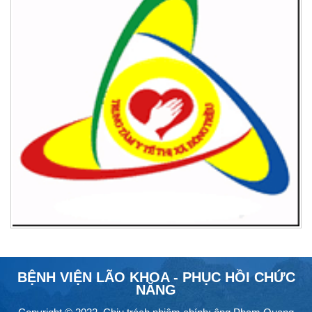
BỆNH VIỆN LÃO KHOA - PHỤC HỒI CHỨC
NĂNG