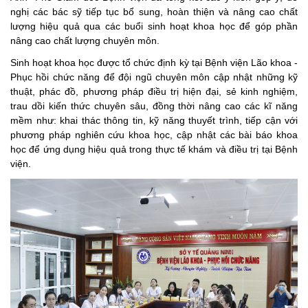
nghị các bác sỹ tiếp tục bổ sung, hoàn thiện và nâng cao chất
lượng hiệu quả qua các buổi sinh hoạt khoa học để góp phần
nâng cao chất lượng chuyên môn.
Sinh hoạt khoa học được tổ chức định kỳ tại Bệnh viện Lão khoa -
Phục hồi chức năng để đội ngũ chuyên môn cập nhật những kỹ
thuật, phác đồ, phương pháp điều trị hiện đại, sẻ kinh nghiệm,
trau dồi kiến thức chuyên sâu, đồng thời nâng cao các kĩ năng
mềm như: khai thác thông tin, kỹ năng thuyết trình,
tiếp cận với
phương pháp nghiên cứu khoa học, cập nhật các bài báo khoa
học để ứng dụng hiệu quả trong thực tế khám và điều trị tại Bệnh
viện.