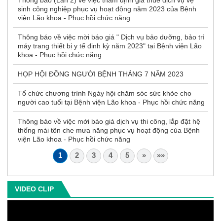
sinh công nghiệp phục vụ hoạt động năm 2023 của Bệnh
viện Lão khoa - Phục hồi chức năng
Thông báo về việc mời báo giá " Dịch vụ bảo dưỡng, bảo trì
máy trang thiết bị y tế định kỳ năm 2023" tại Bệnh viện Lão
khoa - Phục hồi chức năng
HỌP HỘI ĐỒNG NGƯỜI BỆNH THÁNG 7 NĂM 2023
Tổ chức chương trình Ngày hội chăm sóc sức khỏe cho
người cao tuổi tại Bệnh viện Lão khoa - Phục hồi chức năng
Thông báo về việc mới báo giá dịch vụ thi công, lắp đặt hệ
thống mái tôn che mưa năng phục vụ hoạt động của Bệnh
viện Lão khoa - Phục hồi chức năng
1
2
3
4
5
»
»»
VIDEO CLIP