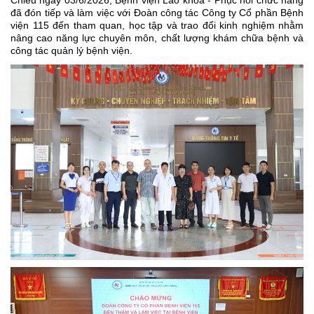
Chiều ngày 03/6/2026, Bệnh viện Lão khoa - Phục hồi chức năng
đã đón tiếp và làm việc với Đoàn công tác Công ty Cổ phần Bệnh
viện 115 đến tham quan, học tập và trao đổi kinh nghiệm nhằm
nâng cao năng lực chuyên môn, chất lượng khám chữa bệnh và
công tác quản lý bệnh viện.