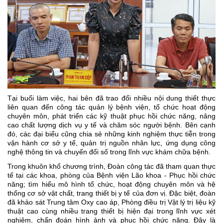
Tại buổi làm việc, hai bên đã trao đổi nhiều nội dung thiết thực
liên quan đến công tác quản lý bệnh viện, tổ chức hoạt động
chuyên môn, phát triển các kỹ thuật phục hồi chức năng, nâng
cao chất lượng dịch vụ y tế và chăm sóc người bệnh. Bên cạnh
đó, các đại biểu cũng chia sẻ những kinh nghiệm thực tiễn trong
vận hành cơ sở y tế, quản trị nguồn nhân lực, ứng dụng công
nghệ thông tin và chuyển đổi số trong lĩnh vực khám chữa bệnh.
Trong khuôn khổ chương trình, Đoàn công tác đã tham quan thực
tế tại các khoa, phòng của Bệnh viện Lão khoa - Phục hồi chức
năng; tìm hiểu mô hình tổ chức, hoạt động chuyên môn và hệ
thống cơ sở vật chất, trang thiết bị y tế của đơn vị. Đặc biệt, đoàn
đã khảo sát Trung tâm Oxy cao áp, Phòng điều trị Vật lý trị liệu kỹ
thuật cao cùng nhiều trang thiết bị hiện đại trong lĩnh vực xét
nghiệm, chẩn đoán hình ảnh và phục hồi chức năng. Đây là