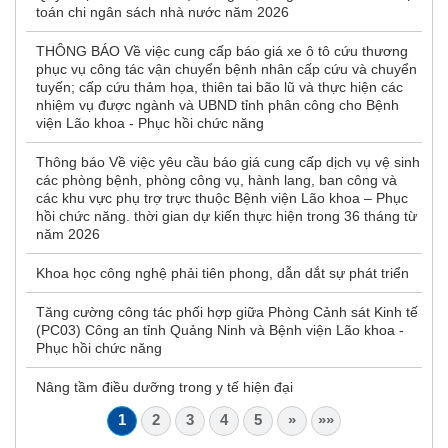
toán chi ngân sách nhà nước năm 2026
THÔNG BÁO Về việc cung cấp báo giá xe ô tô cứu thương
phục vụ công tác vận chuyển bệnh nhân cấp cứu và chuyển
tuyến; cấp cứu thảm họa, thiên tai bão lũ và thực hiện các
nhiệm vụ được ngành và UBND tỉnh phân công cho Bệnh
viện Lão khoa - Phục hồi chức năng
Thông báo Về việc yêu cầu báo giá cung cấp dịch vụ vệ sinh
các phòng bệnh, phòng công vụ, hành lang, ban công và
các khu vực phụ trợ trực thuộc Bệnh viện Lão khoa – Phục
hồi chức năng. thời gian dự kiến thực hiện trong 36 tháng từ
năm 2026
Khoa học công nghệ phải tiên phong, dẫn dắt sự phát triển
Tăng cường công tác phối hợp giữa Phòng Cảnh sát Kinh tế
(PC03) Công an tỉnh Quảng Ninh và Bệnh viện Lão khoa -
Phục hồi chức năng
Nâng tầm điều dưỡng trong y tế hiện đại
1
2
3
4
5
»
»»