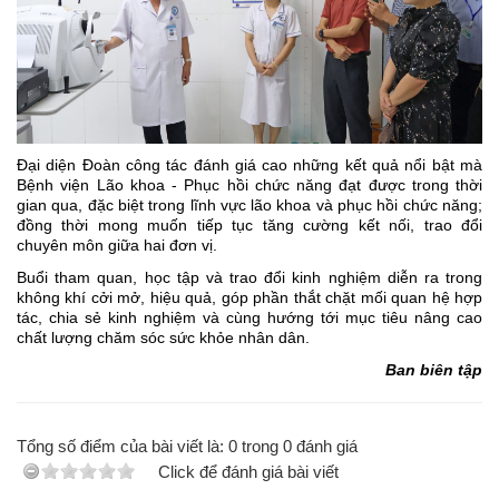
Đại diện Đoàn công tác đánh giá cao những kết quả nổi bật mà
Bệnh viện Lão khoa - Phục hồi chức năng đạt được trong thời
gian qua, đặc biệt trong lĩnh vực lão khoa và phục hồi chức năng;
đồng thời mong muốn tiếp tục tăng cường kết nối, trao đổi
chuyên môn giữa hai đơn vị.
Buổi tham quan, học tập và trao đổi kinh nghiệm diễn ra trong
không khí cởi mở, hiệu quả, góp phần thắt chặt mối quan hệ hợp
tác, chia sẻ kinh nghiệm và cùng hướng tới mục tiêu nâng cao
chất lượng chăm sóc sức khỏe nhân dân.
Ban biên tập
Tổng số điểm của bài viết là:
0
trong
0
đánh giá
Click để đánh giá bài viết