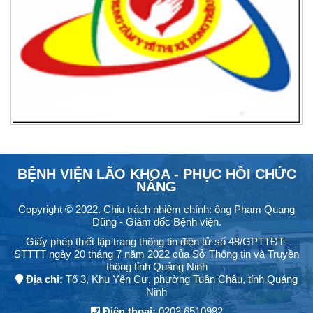
BỆNH VIỆN LÃO KHOA - PHỤC HỒI CHỨC
NĂNG
Copyright © 2022. Chịu trách nhiệm chính: ông Phạm Quang
Dũng - Giám đốc Bệnh viện.
Giấy phép thiết lập trang thông tin điện tử số 48/GPTTĐT-
STTTT ngày 20 tháng 7 năm 2022 của Sở Thông tin và Truyền
thông tỉnh Quảng Ninh
Địa chỉ:
Tổ 3, Khu Yên Cư, phường Tuần Châu, tỉnh Quảng
Ninh
Điện thoại:
0203.6510982