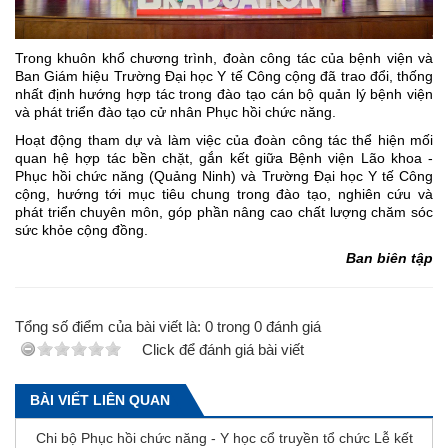
Trong khuôn khổ chương trình, đoàn công tác của bệnh viện và
Ban Giám hiệu Trường Đại học Y tế Công cộng đã trao đổi, thống
nhất định hướng hợp tác trong đào tạo cán bộ quản lý bệnh viện
và phát triển đào tạo cử nhân Phục hồi chức năng.
Hoạt động tham dự và làm việc của đoàn công tác thể hiện mối
quan hệ hợp tác bền chặt, gắn kết giữa Bệnh viện Lão khoa -
Phục hồi chức năng (Quảng Ninh) và Trường Đại học Y tế Công
cộng, hướng tới mục tiêu chung trong đào tạo, nghiên cứu và
phát triển chuyên môn, góp phần nâng cao chất lượng chăm sóc
sức khỏe cộng đồng.
Ban biên tập
Tổng số điểm của bài viết là:
0
trong
0
đánh giá
Click để đánh giá bài viết
BÀI VIẾT LIÊN QUAN
Chi bộ Phục hồi chức năng - Y học cổ truyền tổ chức Lễ kết