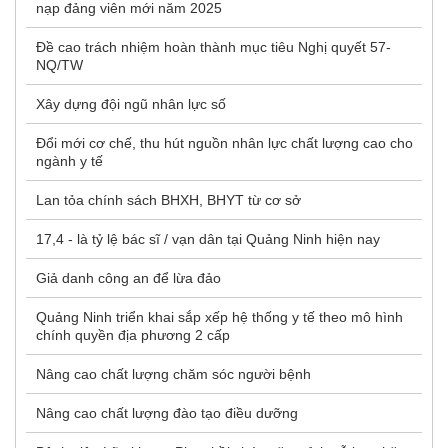
nạp đảng viên mới năm 2025
Đề cao trách nhiệm hoàn thành mục tiêu Nghị quyết 57-
NQ/TW
Xây dựng đội ngũ nhân lực số
Đổi mới cơ chế, thu hút nguồn nhân lực chất lượng cao cho
ngành y tế
Lan tỏa chính sách BHXH, BHYT từ cơ sở
17,4 - là tỷ lệ bác sĩ / vạn dân tại Quảng Ninh hiện nay
Giả danh công an để lừa đảo
Quảng Ninh triển khai sắp xếp hệ thống y tế theo mô hình
chính quyền địa phương 2 cấp
Nâng cao chất lượng chăm sóc người bệnh
Nâng cao chất lượng đào tạo điều dưỡng