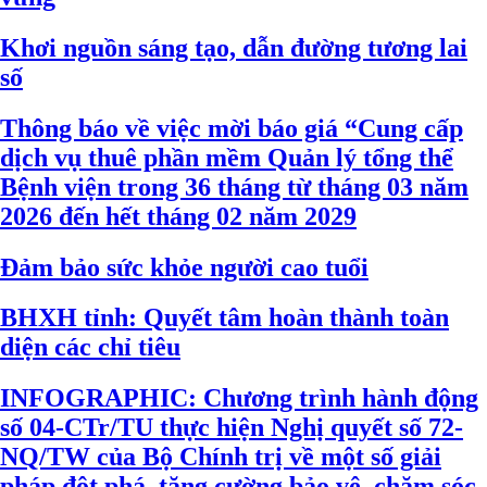
Khơi nguồn sáng tạo, dẫn đường tương lai
số
Thông báo về việc mời báo giá “Cung cấp
dịch vụ thuê phần mềm Quản lý tổng thể
Bệnh viện trong 36 tháng từ tháng 03 năm
2026 đến hết tháng 02 năm 2029
Đảm bảo sức khỏe người cao tuổi
BHXH tỉnh: Quyết tâm hoàn thành toàn
diện các chỉ tiêu
INFOGRAPHIC: Chương trình hành động
số 04-CTr/TU thực hiện Nghị quyết số 72-
NQ/TW của Bộ Chính trị về một số giải
pháp đột phá, tăng cường bảo vệ, chăm sóc