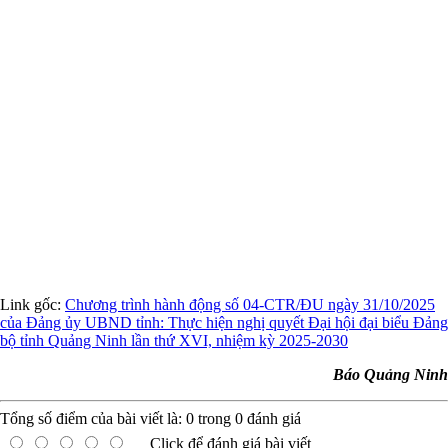
Link gốc:
Chương trình hành động số 04-CTR/ĐU ngày 31/10/2025
của Đảng ủy UBND tỉnh: Thực hiện nghị quyết Đại hội đại biểu Đảng
bộ tỉnh Quảng Ninh lần thứ XVI, nhiệm kỳ 2025-2030
Báo Quảng Ninh
Tổng số điểm của bài viết là:
0
trong
0
đánh giá
Click để đánh giá bài viết