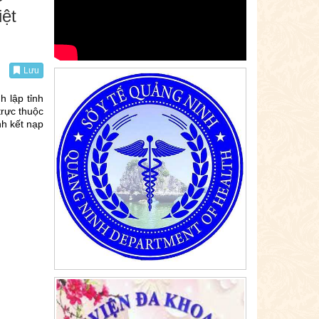
iệt
Lưu
 lập tỉnh
trực thuộc
h kết nạp