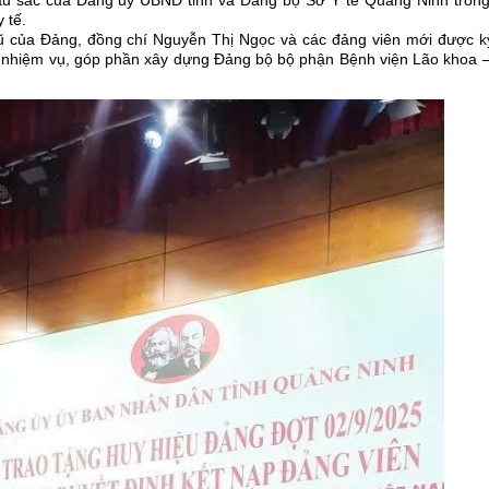
 tế.
 ngũ của Đảng, đồng chí Nguyễn Thị Ngọc và các đảng viên mới được k
ọi nhiệm vụ, góp phần xây dựng Đảng bộ bộ phận Bệnh viện Lão khoa 