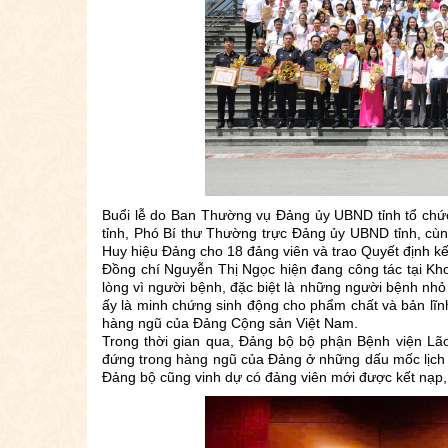
Buổi lễ do Ban Thường vụ Đảng ủy UBND tỉnh tổ chứ
tỉnh, Phó Bí thư Thường trực Đảng ủy UBND tỉnh, cù
Huy hiệu Đảng cho 18 đảng viên và trao Quyết định kế
Đồng chí Nguyễn Thị Ngọc hiện đang công tác tại Khoa 
lòng vì người bệnh, đặc biệt là những người bệnh nhỏ 
ấy là minh chứng sinh động cho phẩm chất và bản lĩ
hàng ngũ của Đảng Cộng sản Việt Nam.
Trong thời gian qua, Đảng bộ bộ phận Bệnh viện Lã
đứng trong hàng ngũ của Đảng ở những dấu mốc lịch 
Đảng bộ cũng vinh dự có đảng viên mới được kết nạp,