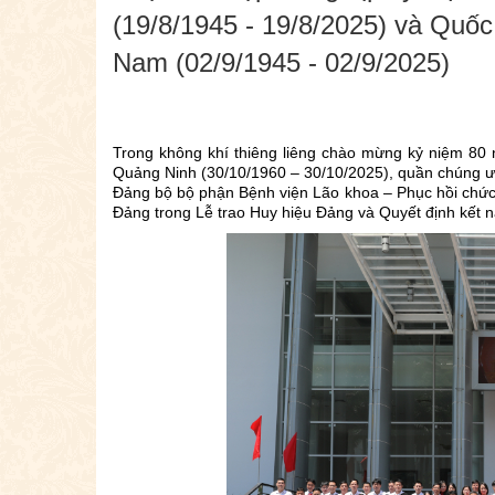
(19/8/1945 - 19/8/2025) và Quố
Nam (02/9/1945 - 02/9/2025)
Trong không khí thiêng liêng chào mừng kỷ niệm 80
Quảng Ninh (30/10/1960 – 30/10/2025), quần chúng ưu
Đảng bộ bộ phận Bệnh viện Lão khoa – Phục hồi chức
Đảng trong Lễ trao Huy hiệu Đảng và Quyết định kết n