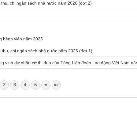
n thu, chi ngân sách nhà nước năm 2026 (đợt 2)
ộng bệnh viện năm 2025
n thu, chi ngân sách nhà nước năm 2026 (đợt 1)
ng vinh dự nhận cờ thi đua của Tổng Liên đoàn Lao động Việt Nam n
2
3
4
5
»
»»