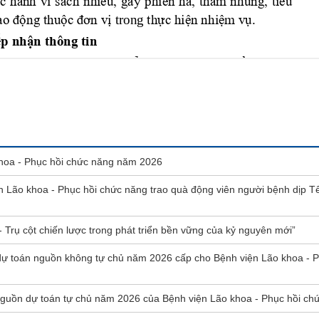
khoa - Phục hồi chức năng năm 2026
Lão khoa - Phục hồi chức năng trao quà động viên người bệnh dịp T
 - Trụ cột chiến lược trong phát triển bền vững của kỷ nguyên mới”
c dự toán nguồn không tự chủ năm 2026 cấp cho Bệnh viện Lão khoa - P
c nguồn dự toán tự chủ năm 2026 của Bệnh viện Lão khoa - Phục hồi ch