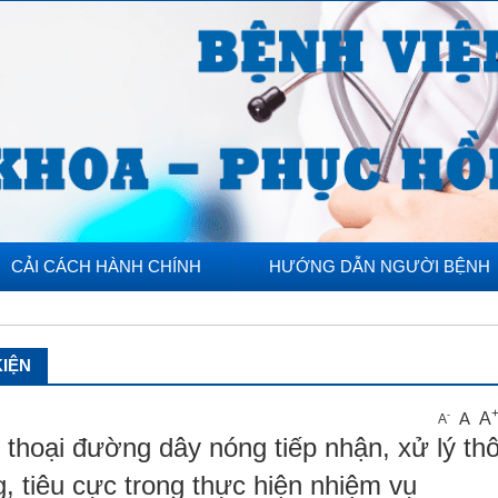
CẢI CÁCH HÀNH CHÍNH
HƯỚNG DẪN NGƯỜI BỆNH
KIỆN
A
A
-
A
 thoại đường dây nóng tiếp nhận, xử lý th
, tiêu cực trong thực hiện nhiệm vụ