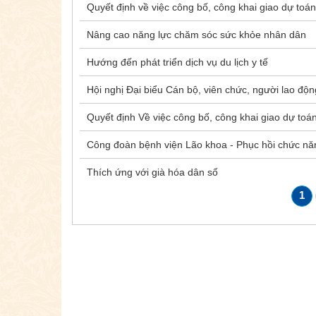
Quyết định về việc công bố, công khai giao dự toá
Nâng cao năng lực chăm sóc sức khỏe nhân dân
Hướng đến phát triển dịch vụ du lịch y tế
Hội nghị Đại biểu Cán bộ, viên chức, người lao đ
Quyết định Về việc công bố, công khai giao dự toá
Công đoàn bệnh viện Lão khoa - Phục hồi chức nă
Thích ứng với già hóa dân số
1