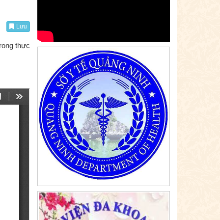
Lưu
trong thực