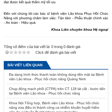
đạt được kết quả thẩm mỹ tối ưu.
Đến với chúng tôi các bác sĩ bệnh viện Lão khoa Phục Hồi Chức
Năng với phương châm làm việc: Tận tâm - Phẫu thuật chính xác
- An toàn - Hiệu quả.
Khoa Liên chuyên khoa Hệ ngoại
Tổng số điểm của bài viết là:
0
trong
0
đánh giá
Click để đánh giá bài viết
BÀI VIẾT LIÊN QUAN
Đa dạng hình thức thanh toán không dùng tiền mặt tại Bệnh
viện Lão khoa - Phục hồi chức năng Quảng Ninh
Chụp động mạch phổi (CTPA) trên CT 128 lát cắt - bước tiến
tại Bệnh viện Lão khoa - Phục hồi chức năng
Khoa Nội Tổng hợp, Bệnh viện Lão khoa - Phục hồi chức
năng vừa điều trị thành công ca nhiễm khuẩn huyết hiếm