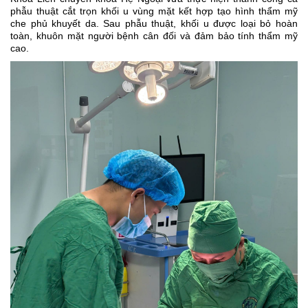
phẫu thuật cắt trọn khối u vùng mặt kết hợp tạo hình thẩm mỹ
che phủ khuyết da. Sau phẫu thuật, khối u được loại bỏ hoàn
toàn, khuôn mặt người bệnh cân đối và đảm bảo tính thẩm mỹ
cao.