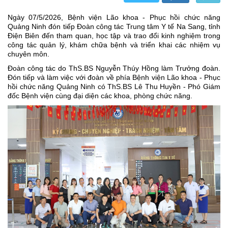
Ngày 07/5/2026, Bệnh viện Lão khoa - Phục hồi chức năng
Quảng Ninh đón tiếp Đoàn công tác Trung tâm Y tế Na Sang, tỉnh
Điện Biên đến tham quan, học tập và trao đổi kinh nghiệm trong
công tác quản lý, khám chữa bệnh và triển khai các nhiệm vụ
chuyên môn.
Đoàn công tác do ThS.BS Nguyễn Thúy Hồng làm Trưởng đoàn.
Đón tiếp và làm việc với đoàn về phía Bệnh viện Lão khoa - Phục
hồi chức năng Quảng Ninh có ThS.BS Lê Thu Huyền - Phó Giám
đốc Bệnh viện cùng đại diện các khoa, phòng chức năng.