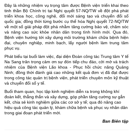
Đây là những nhiệm vụ trọng tâm được Bệnh viện triển khai theo
tinh thần Bộ Chính trị tại Nghị quyết 57-NQ/TW về đột phá phát
triển khoa học, công nghệ, đổi mới sáng tạo và chuyển đổi số
quốc gia; đồng thời từng bước cụ thể hóa Nghị quyết 72-NQ/TW
về một số giải pháp đột phá nhằm tăng cường bảo vệ, chăm sóc
và nâng cao sức khỏe nhân dân trong tình hình mới. Qua đó,
Bệnh viện hướng tới xây dựng môi trường khám chữa bệnh hiện
đại, chuyên nghiệp, minh bạch, lấy người bệnh làm trung tâm
phục vụ.
Phát biểu tại buổi làm việc, đại diện Đoàn công tác Trung tâm Y tế
Na Sang trân trọng cảm ơn sự đón tiếp chu đáo, cởi mở và trách
nhiệm của Bệnh viện Lão khoa - Phục hồi chức năng Quảng
Ninh; đồng thời đánh giá cao những kết quả đơn vị đã đạt được
trong công tác quản trị bệnh viện, phát triển chuyên môn kỹ thuật
và chuyển đổi số y tế.
Buổi tham quan, học tập kinh nghiệm diễn ra trong không khí
đoàn kết, thẳng thắn và xây dựng, góp phần tăng cường sự gắn
kết, chia sẻ kinh nghiệm giữa các cơ sở y tế; qua đó nâng cao
hiệu quả công tác quản lý, khám chữa bệnh và phục vụ nhân dân
trong giai đoạn phát triển mới.
Ban Biên tập