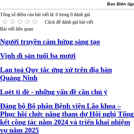
Ban Biên tập
Tổng số điểm của bài viết là:
0
trong
0
đánh giá
Click để đánh giá bài viết
Bài viết liên quan
Người truyền cảm hứng sáng tạo
Vịnh di sản tuổi ba mươi
Lan toả Quy tắc ứng xử trên địa bàn
Quảng Ninh
Loét tì đè - những vấn đề cần chú ý
Đảng bộ Bộ phận Bệnh viện Lão khoa –
Phục hồi chức năng tham dự Hội nghị Tổng
kết công tác năm 2024 và triển khai nhiệm
vụ năm 2025