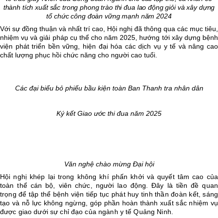
thành tích xuất sắc trong phong trào thi đua lao động giỏi và xây dựng
tổ chức công đoàn vững mạnh năm 2024
Với sự đồng thuận và nhất trí cao, Hội nghị đã thông qua các mục tiêu,
nhiệm vụ và giải pháp cụ thể cho năm 2025, hướng tới xây dựng bệnh
viện phát triển bền vững, hiện đại hóa các dịch vụ y tế và nâng cao
chất lượng phục hồi chức năng cho người cao tuổi.
Các đại biểu bỏ phiếu bầu kiện toàn Ban Thanh tra nhân dân
Ký kết Giao ước thi đua năm 2025
Văn nghệ chào mừng Đại hội
Hội nghị khép lại trong không khí phấn khởi và quyết tâm cao của
toàn thể cán bộ, viên chức, người lao động. Đây là tiền đề quan
trọng để tập thể bệnh viện tiếp tục phát huy tinh thần đoàn kết, sáng
tạo và nỗ lực không ngừng, góp phần hoàn thành xuất sắc nhiệm vụ
được giao dưới sự chỉ đạo của ngành y tế Quảng Ninh.