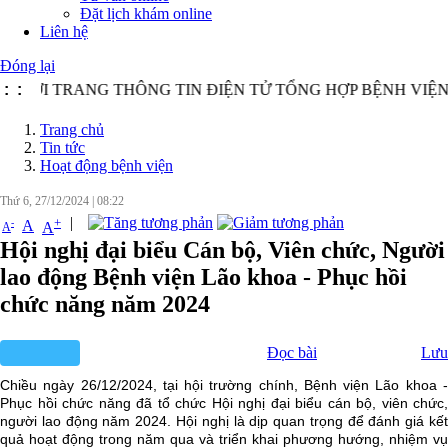
Đặt lịch khám online
Liên hệ
Đóng lại
I TRANG THÔNG TIN ĐIỆN TỬ TỔNG HỢP BỆNH VIỆN LÃ
:
:
Trang chủ
Tin tức
Hoạt động bệnh viện
Thứ 6, 27/12/2024
|
08:22
|
+
-
A
A
A
Hội nghị đại biểu Cán bộ, Viên chức, Người
lao động Bệnh viện Lão khoa - Phục hồi
chức năng năm 2024
Đọc bài
Lưu
Chiều ngày 26/12/2024, tại hội trường chính, Bệnh viện Lão khoa -
Phục hồi chức năng đã tổ chức Hội nghị đại biểu cán bộ, viên chức,
người lao động năm 2024. Hội nghị là dịp quan trọng để đánh giá kết
quả hoạt động trong năm qua và triển khai phương hướng, nhiệm vụ