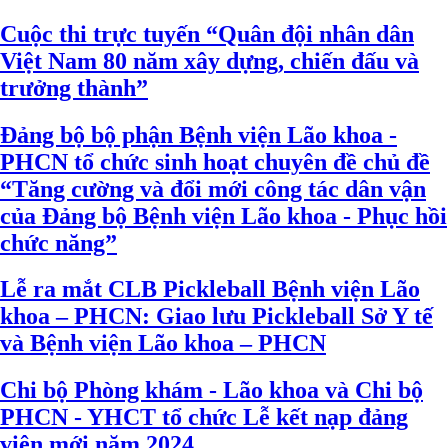
Cuộc thi trực tuyến “Quân đội nhân dân
Việt Nam 80 năm xây dựng, chiến đấu và
trưởng thành”
Đảng bộ bộ phận Bệnh viện Lão khoa -
PHCN tổ chức sinh hoạt chuyên đề chủ đề
“Tăng cường và đổi mới công tác dân vận
của Đảng bộ Bệnh viện Lão khoa - Phục hồi
chức năng”
Lễ ra mắt CLB Pickleball Bệnh viện Lão
khoa – PHCN: Giao lưu Pickleball Sở Y tế
và Bệnh viện Lão khoa – PHCN
Chi bộ Phòng khám - Lão khoa và Chi bộ
PHCN - YHCT tổ chức Lễ kết nạp đảng
viên mới năm 2024