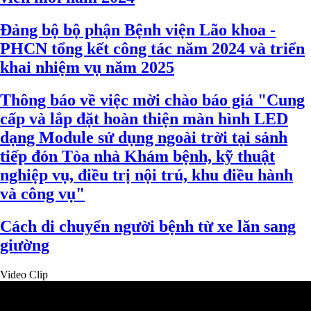
Đảng bộ bộ phận Bệnh viện Lão khoa -
PHCN tổng kết công tác năm 2024 và triển
khai nhiệm vụ năm 2025
Thông báo về việc mời chào báo giá "Cung
cấp và lắp đặt hoàn thiện màn hình LED
dạng Module sử dụng ngoài trời tại sảnh
tiếp đón Tòa nhà Khám bệnh, kỹ thuật
nghiệp vụ, điều trị nội trú, khu điều hành
và công vụ"
Cách di chuyển người bệnh từ xe lăn sang
giường
Video Clip