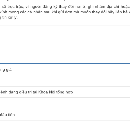
số trục trặc, vì người đăng ký thay đổi nơi ở, ghi nhầm địa chỉ hoặ
kính mong các cá nhân sau khi gửi đơn mà muốn thay đổi hãy liên hệ 
in xử lý.
ăng giả
nh đang điều trị tại Khoa Nội tổng hợp
đầu tiên