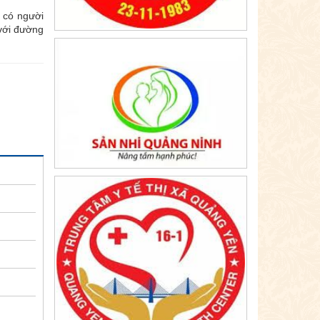
c có người
với đường