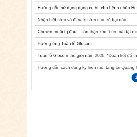
Hướng dẫn sử dụng dụng cụ hít cho bệnh nhân H
Nhận biết sớm và điều trị sớm cho trẻ bại não
Chườm muối trị đau – cẩn thận kẻo "tiền mất tật m
Hưởng ứng Tuần lễ Glocom
Tuần lễ Glôcôm thế giới năm 2025: "Đoàn kết để t
Hướng dẫn cách đăng ký hiến mô, tạng tại Quảng 