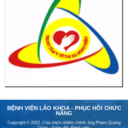
BỆNH VIỆN LÃO KHOA - PHỤC HỒI CHỨC
NĂNG
Copyright © 2022. Chịu trách nhiệm chính: ông Phạm Quang
Dũng - Giám đốc Bệnh viện.