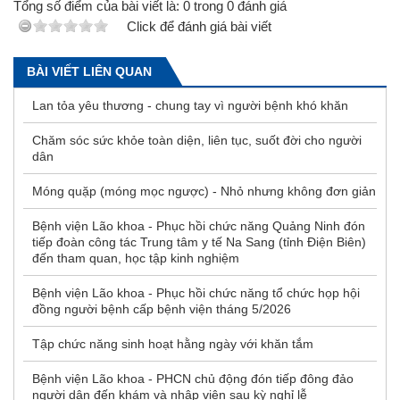
Tổng số điểm của bài viết là:
0
trong
0
đánh giá
Click để đánh giá bài viết
BÀI VIẾT LIÊN QUAN
Lan tỏa yêu thương - chung tay vì người bệnh khó khăn
Chăm sóc sức khỏe toàn diện, liên tục, suốt đời cho người
dân
Móng quặp (móng mọc ngược) - Nhỏ nhưng không đơn giản
Bệnh viện Lão khoa - Phục hồi chức năng Quảng Ninh đón
tiếp đoàn công tác Trung tâm y tế Na Sang (tỉnh Điện Biên)
đến tham quan, học tập kinh nghiệm
Bệnh viện Lão khoa - Phục hồi chức năng tổ chức họp hội
đồng người bệnh cấp bệnh viện tháng 5/2026
Tập chức năng sinh hoạt hằng ngày với khăn tắm
Bệnh viện Lão khoa - PHCN chủ động đón tiếp đông đảo
người dân đến khám và nhập viện sau kỳ nghỉ lễ