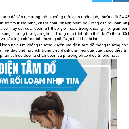
 tâm đồ liên tục trong một khoảng thời gian nhất định, thường là 24-48
n số tim trung bình, chậm nhất, nhanh nhất, số lượng các rối loạn nhị
 …, sự thay đổi của đoạn ST theo giờ, hoặc trong khoảng thời gian ba
sóng T trong thời gian ghi.… Trong quá trình đeo thiết bị để theo dõi
và các triệu chứng bất thường sẽ được thiết bị ghi lại.
rối loạn nhịp tim không thường xuyên mà điện tâm đồ thông thường có t
và đặc biệt hữu ích trong việc đánh giá hiệu quả của thuốc điều trị
ĩ phân tích để đưa ra chẩn đoán và phương pháp điều trị phù hợp.