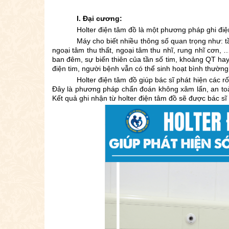
I. Đại cương:
Holter điện tâm đồ là một phương pháp ghi điện
Máy cho biết nhiều thông số quan trọng như: tầ
ngoại tâm thu thất, ngoại tâm thu nhĩ, rung nhĩ cơn,
ban đêm, sự biến thiên của tần số tim, khoảng QT hay 
điện tim, người bệnh vẫn có thể sinh hoạt bình thường 
Holter điện tâm đồ giúp bác sĩ phát hiện các 
Đây là phương pháp chẩn đoán không xâm lấn, an toàn 
Kết quả ghi nhận từ holter điện tâm đồ sẽ được bác s