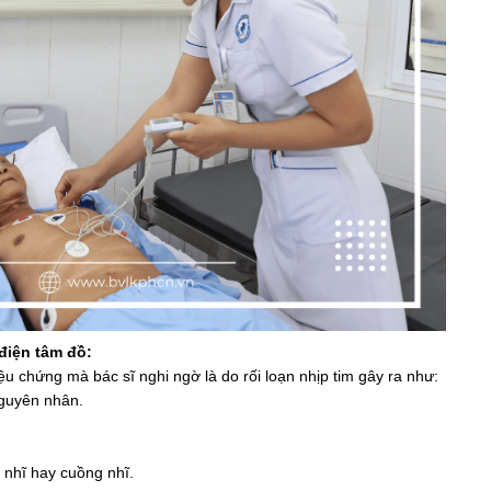
điện tâm đồ:
iệu chứng mà bác sĩ nghi ngờ là do rối loạn nhịp tim gây ra như:
nguyên nhân.
 nhĩ hay cuồng nhĩ.