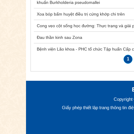
khuẩn Burkholderia pseudomallei
Xoa bóp bấm huyệt điều trị cứng khớp chi trên
Cong vẹo cột sống học đường: Thực trạng và giải 
Đau thần kinh sau Zona
Bệnh viện Lão khoa - PHC tổ chức Tập huấn Cấp c
1
Copyright
Giấy phép thiết lập trang thông tin