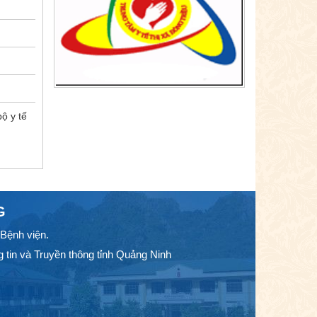
ộ y tế
G
Bệnh viện.
 tin và Truyền thông tỉnh Quảng Ninh