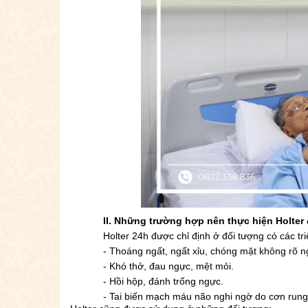
II. Những trường hợp nên thực hiện Holter 
Holter 24h được chỉ định ở đối tượng có các tr
- Thoáng ngất, ngất xỉu, chóng mặt không rõ 
- Khó thở, đau ngực, mệt mỏi.
- Hồi hộp, đánh trống ngực.
- Tai biến mạch máu não nghi ngờ do cơn rung