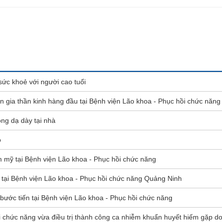
sức khoẻ với người cao tuổi
 gia thần kinh hàng đầu tại Bệnh viện Lão khoa - Phục hồi chức năng
ng dạ dày tại nhà
o
m mỹ tại Bệnh viện Lão khoa - Phục hồi chức năng
 tại Bệnh viện Lão khoa - Phục hồi chức năng Quảng Ninh
bước tiến tại Bệnh viện Lão khoa - Phục hồi chức năng
 chức năng vừa điều trị thành công ca nhiễm khuẩn huyết hiếm gặp do