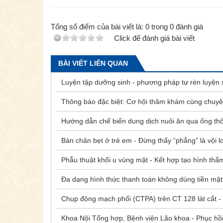
Tổng số điểm của bài viết là:
0
trong
0
đánh giá
Click để đánh giá bài viết
BÀI VIẾT LIÊN QUAN
Luyện tập dưỡng sinh - phương pháp tự rèn luyện 
Thông báo đặc biệt: Cơ hội thăm khám cùng chuyên
Hướng dẫn chế biến dung dịch nuôi ăn qua ống thô
Bàn chân bẹt ở trẻ em - Đừng thấy “phẳng” là vội l
Phẫu thuật khối u vùng mặt - Kết hợp tạo hình thẩ
Đa dạng hình thức thanh toán không dùng tiền mặt
Chụp động mạch phổi (CTPA) trên CT 128 lát cắt - 
Khoa Nội Tổng hợp, Bệnh viện Lão khoa - Phục hồi